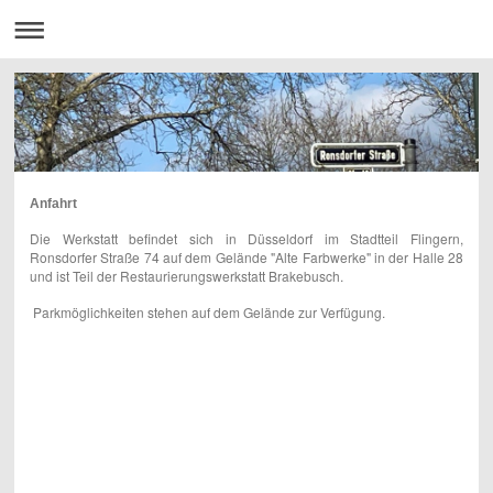
Anfahrt
Die Werkstatt befindet sich in Düsseldorf im Stadtteil Flingern,
Ronsdorfer Straße 74 auf dem Gelände "Alte Farbwerke" in der Halle 28
und i
st Teil der Restaurierungswerkstatt Brakebusch.
Parkmöglichkeiten stehen auf dem Gelände zur Verfügung.